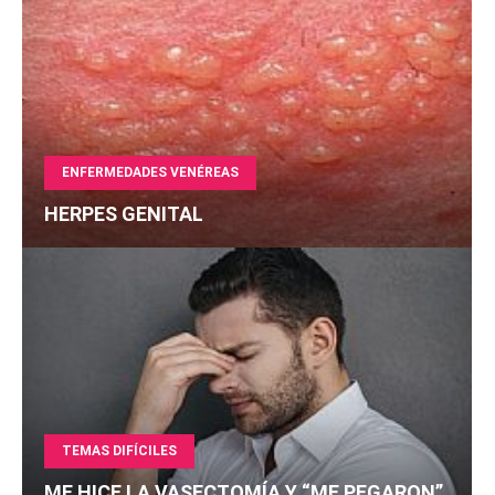
ENFERMEDADES VENÉREAS
HERPES GENITAL
TEMAS DIFÍCILES
ME HICE LA VASECTOMÍA Y “ME PEGARON”