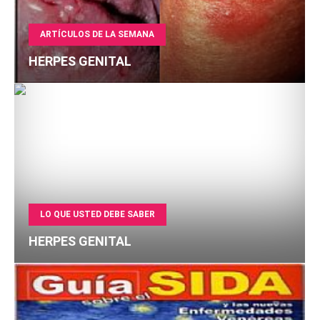
ARTÍCULOS DE LA SEMANA
HERPES GENITAL
LO QUE USTED DEBE SABER
HERPES GENITAL