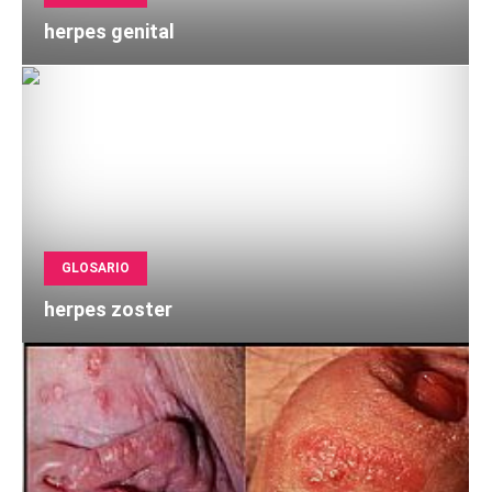
herpes genital
GLOSARIO
herpes zoster