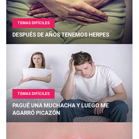
TEMAS DIFÍCILES
DESPUÉS DE AÑOS TENEMOS HERPES
TEMAS DIFÍCILES
PAGUÉ UNA MUCHACHA Y LUEGO ME
AGARRÓ PICAZÓN