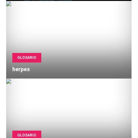
GLOSARIO
herpes
GLOSARIO