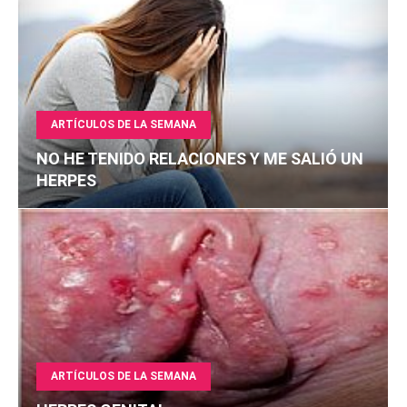
ARTÍCULOS DE LA SEMANA
NO HE TENIDO RELACIONES Y ME SALIÓ UN
HERPES
ARTÍCULOS DE LA SEMANA