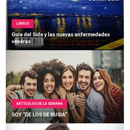
LIBROS
Guía del Sida y las nuevas enfermedades
venéras
ARTÍCULOS DE LA SEMANA
SOY “DE LOS DE RUSIA”