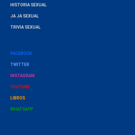
HISTORIA SEXUAL
JA JA SEXUAL
TRIVIA SEXUAL
FACEBOOK
TWITTER
INSTAGRAM
YOUTUBE
LIBROS
WHATSAPP