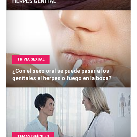
HERPES GENITAL
TRIVIA SEXUAL
¿Con el sexo oral se puede pasar a los
genitales el herpes o fuego en la boca?
TEMAS DIFÍCILES