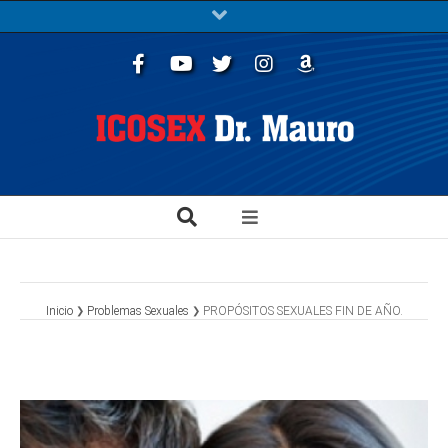
Facebook
Youtube
Twitter
Instagram
Libros
Inicio
Problemas Sexuales
PROPÓSITOS SEXUALES FIN DE AÑO.