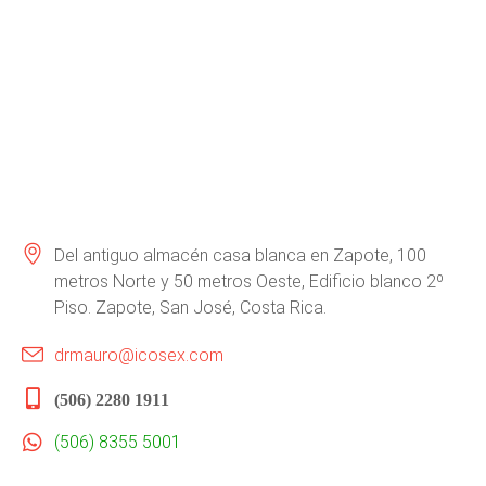
Del antiguo almacén casa blanca en Zapote, 100
metros Norte y 50 metros Oeste, Edificio blanco 2º
Piso. Zapote, San José, Costa Rica.
drmauro@icosex.com
(506) 2280 1911
(506) 8355 5001