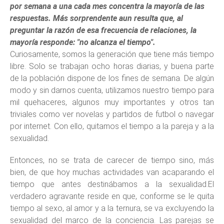
por semana a una cada mes concentra la mayoría de las
respuestas. Más sorprendente aun resulta que, al
preguntar la razón de esa frecuencia de relaciones, la
mayoría responde: "no alcanza el tiempo".
Curiosamente, somos la generación que tiene más tiempo
libre. Solo se trabajan ocho horas diarias, y buena parte
de la población dispone de los fines de semana. De algún
modo y sin darnos cuenta, utilizamos nuestro tiempo para
mil quehaceres, algunos muy importantes y otros tan
triviales como ver novelas y partidos de futbol o navegar
por internet. Con ello, quitamos el tiempo a la pareja y a la
sexualidad.
Entonces, no se trata de carecer de tiempo sino, más
bien, de que hoy muchas actividades van acaparando el
tiempo que antes destinábamos a la sexualidad.El
verdadero agravante reside en que, conforme se le quita
tiempo al sexo, al amor y a la ternura, se va excluyendo la
sexualidad del marco de la conciencia. Las parejas se