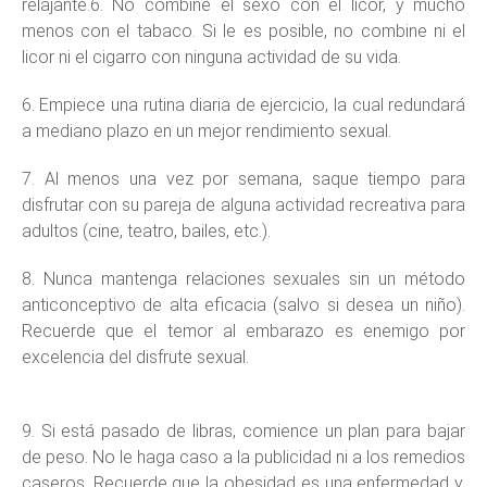
relajante.6. No combine el sexo con el licor, y mucho
menos con el tabaco. Si le es posible, no combine ni el
licor ni el cigarro con ninguna actividad de su vida.
6. Empiece una rutina diaria de ejercicio, la cual redundará
a mediano plazo en un mejor rendimiento sexual.
7. Al menos una vez por semana, saque tiempo para
disfrutar con su pareja de alguna actividad recreativa para
adultos (cine, teatro, bailes, etc.).
8. Nunca mantenga relaciones sexuales sin un método
anticonceptivo de alta eficacia (salvo si desea un niño).
Recuerde que el temor al embarazo es enemigo por
excelencia del disfrute sexual.
9. Si está pasado de libras, comience un plan para bajar
de peso. No le haga caso a la publicidad ni a los remedios
caseros. Recuerde que la obesidad es una enfermedad y,