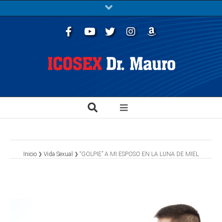
Facebook
Youtube
Twitter
Instagram
Libros
Inicio
Vida Sexual
“GOLPIE” A MI ESPOSO EN LA LUNA DE MIEL