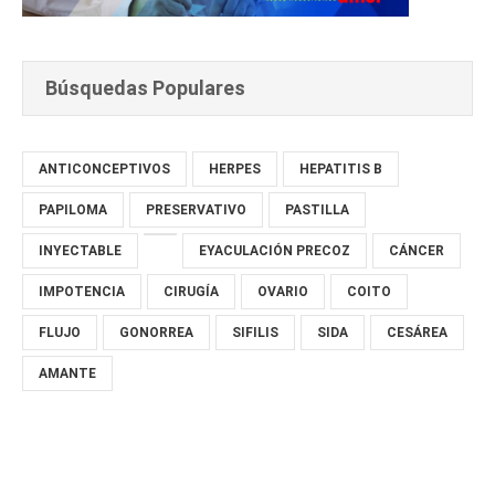
Búsquedas Populares
ANTICONCEPTIVOS
HERPES
HEPATITIS B
PAPILOMA
PRESERVATIVO
PASTILLA
INYECTABLE
EYACULACIÓN PRECOZ
CÁNCER
IMPOTENCIA
CIRUGÍA
OVARIO
COITO
FLUJO
GONORREA
SIFILIS
SIDA
CESÁREA
AMANTE