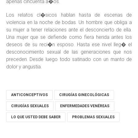
apenas cincuenta a�os.
Los relatos cl�sicos hablan hasta de escenas de
violencia en la noche de bodas. Un hombre que obliga a
su mujer a tener relaciones ante el desconcierto de ella.
Una mujer que se defiende como fiera herida antes los
deseos de su reci�n esposo. Hasta ese nivel lleg� el
desconocimiento sexual de las generaciones que nos
preceden. Desde luego todo satinado con un manto de
dolor y angustia.
ANTICONCEPTIVOS
CIRUGÍAS GINECOLÓGICAS
CIRUGÍAS SEXUALES
ENFERMEDADES VENÉREAS
LO QUE USTED DEBE SABER
PROBLEMAS SEXUALES