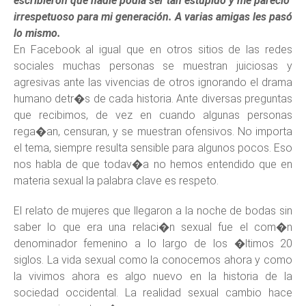
escribieron que nadie podía ser tan estúpido y me pareció
irrespetuoso para mi generación. A varias amigas les pasó
lo mismo.
En Facebook al igual que en otros sitios de las redes
sociales muchas personas se muestran juiciosas y
agresivas ante las vivencias de otros ignorando el drama
humano detr�s de cada historia. Ante diversas preguntas
que recibimos, de vez en cuando algunas personas
rega�an, censuran, y se muestran ofensivos. No importa
el tema, siempre resulta sensible para algunos pocos. Eso
nos habla de que todav�a no hemos entendido que en
materia sexual la palabra clave es respeto.
El relato de mujeres que llegaron a la noche de bodas sin
saber lo que era una relaci�n sexual fue el com�n
denominador femenino a lo largo de los �ltimos 20
siglos. La vida sexual como la conocemos ahora y como
la vivimos ahora es algo nuevo en la historia de la
sociedad occidental. La realidad sexual cambio hace