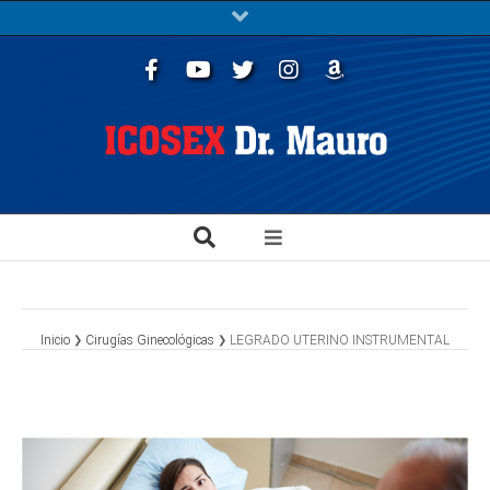
Facebook
Youtube
Twitter
Instagram
Libros
Inicio
Cirugías Ginecológicas
LEGRADO UTERINO INSTRUMENTAL