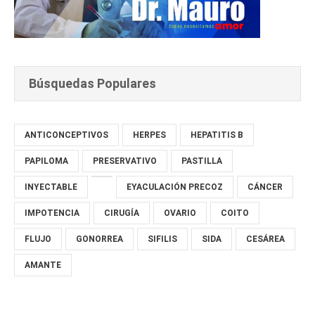
Búsquedas Populares
ANTICONCEPTIVOS
HERPES
HEPATITIS B
PAPILOMA
PRESERVATIVO
PASTILLA
INYECTABLE
EYACULACIÓN PRECOZ
CÁNCER
IMPOTENCIA
CIRUGÍA
OVARIO
COITO
FLUJO
GONORREA
SIFILIS
SIDA
CESÁREA
AMANTE