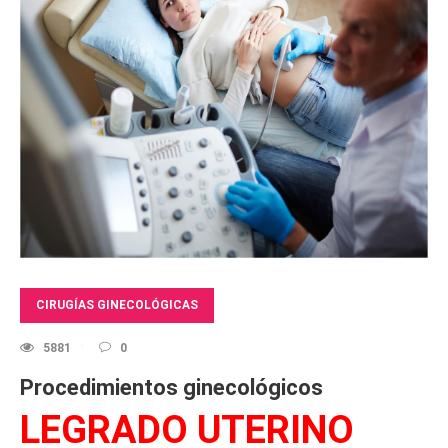
CIRUGÍAS GINECOLÓGICAS
5881
0
Procedimientos ginecológicos
LEGRADO UTERINO