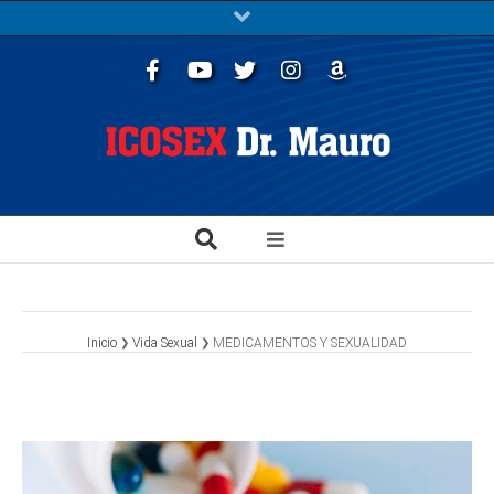
Facebook
Youtube
Twitter
Instagram
Libros
Inicio
Vida Sexual
MEDICAMENTOS Y SEXUALIDAD