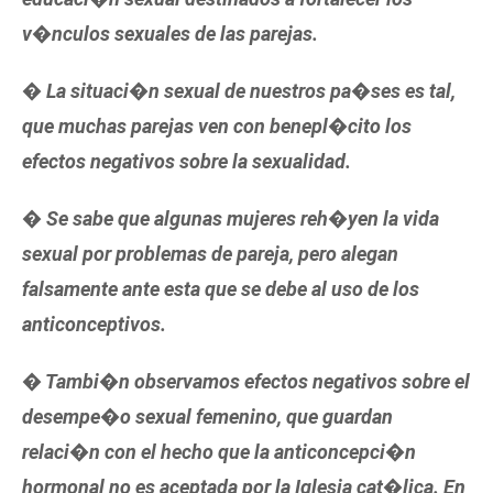
v�nculos sexuales de las parejas.
� La situaci�n sexual de nuestros pa�ses es tal,
que muchas parejas ven con benepl�cito los
efectos negativos sobre la sexualidad.
� Se sabe que algunas mujeres reh�yen la vida
sexual por problemas de pareja, pero alegan
falsamente ante esta que se debe al uso de los
anticonceptivos.
� Tambi�n observamos efectos negativos sobre el
desempe�o sexual femenino, que guardan
relaci�n con el hecho que la anticoncepci�n
hormonal no es aceptada por la Iglesia cat�lica. En