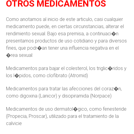
OTROS MEDICAMENTOS
Como anotamos al inicio de este articulo, casi cualquier
medicamento puede, en ciertas circunstancias, alterar el
rendimiento sexual. Bajo esa premisa, a continuaci�n
presentamos productos de uso cotidiano y para diversos
fines, que podr�an tener una influencia negativa en el
�rea sexual:
Medicamentos para bajar el colesterol, los triglic�ridos y
los l�pidos, como clofibrato (Atromid)
Medicamentos para tratar las afecciones del coraz�n,
como digoxina (Lanicor) y disopiramida (Norpace)
Medicamentos de uso dermatol�gico, como fenesteride
(Propecia, Proscar), utilizado para el tratamiento de la
calvicie