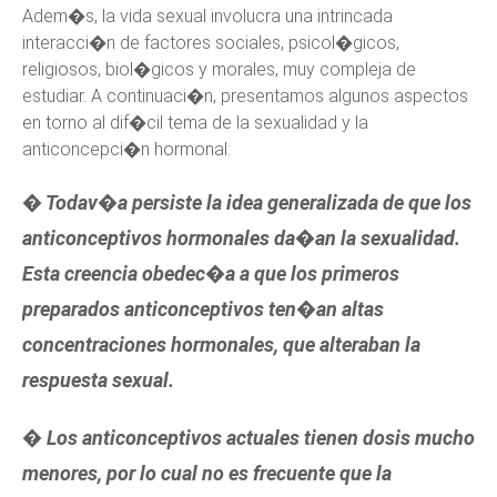
Adem�s, la vida sexual involucra una intrincada
interacci�n de factores sociales, psicol�gicos,
religiosos, biol�gicos y morales, muy compleja de
estudiar. A continuaci�n, presentamos algunos aspectos
en torno al dif�cil tema de la sexualidad y la
anticoncepci�n hormonal:
� Todav�a persiste la idea generalizada de que los
anticonceptivos hormonales da�an la sexualidad.
Esta creencia obedec�a a que los primeros
preparados anticonceptivos ten�an altas
concentraciones hormonales, que alteraban la
respuesta sexual.
� Los anticonceptivos actuales tienen dosis mucho
menores, por lo cual no es frecuente que la