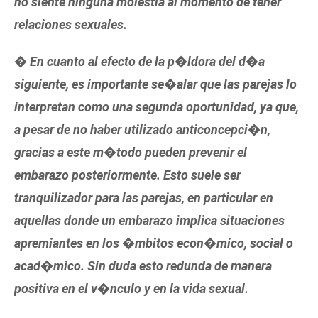
no siente ninguna molestia al momento de tener
relaciones sexuales.
� En cuanto al efecto de la p�ldora del d�a
siguiente, es importante se�alar que las parejas lo
interpretan como una segunda oportunidad, ya que,
a pesar de no haber utilizado anticoncepci�n,
gracias a este m�todo pueden prevenir el
embarazo posteriormente. Esto suele ser
tranquilizador para las parejas, en particular en
aquellas donde un embarazo implica situaciones
apremiantes en los �mbitos econ�mico, social o
acad�mico. Sin duda esto redunda de manera
positiva en el v�nculo y en la vida sexual.