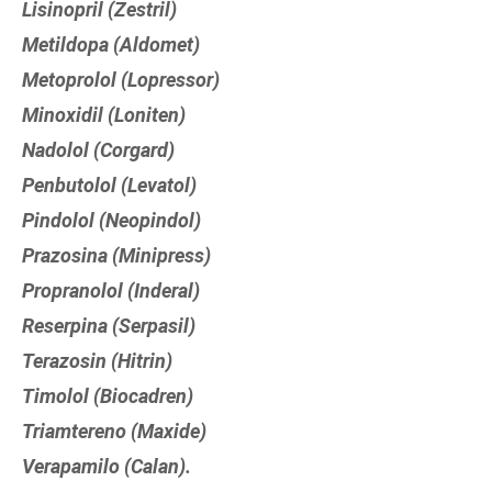
Lisinopril (Zestril)
Metildopa (Aldomet)
Metoprolol (Lopressor)
Minoxidil (Loniten)
Nadolol (Corgard)
Penbutolol (Levatol)
Pindolol (Neopindol)
Prazosina (Minipress)
Propranolol (Inderal)
Reserpina (Serpasil)
Terazosin (Hitrin)
Timolol (Biocadren)
Triamtereno (Maxide)
Verapamilo (Calan).