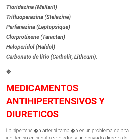
Tioridazina (Mellaril)
Trifluoperazina (Stelazine)
Perfanazina (Leptopsique)
Clorprotixene (Taractan)
Haloperidol (Haldol)
Carbonato de litio (Carbolit, Litheum).
�
MEDICAMENTOS
ANTIHIPERTENSIVOS Y
DIURETICOS
La hipertensi�n arterial tambi�n es un problema de alta
incidencia en nuestra sociedad y un derivado directo del