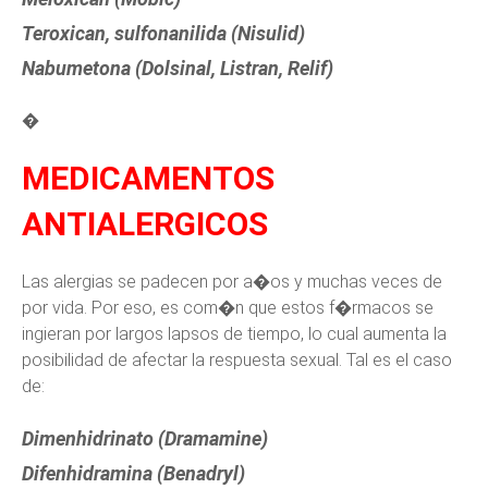
Teroxican, sulfonanilida (Nisulid)
Nabumetona (Dolsinal, Listran, Relif)
�
MEDICAMENTOS
ANTIALERGICOS
Las alergias se padecen por a�os y muchas veces de
por vida. Por eso, es com�n que estos f�rmacos se
ingieran por largos lapsos de tiempo, lo cual aumenta la
posibilidad de afectar la respuesta sexual. Tal es el caso
de:
Dimenhidrinato (Dramamine)
Difenhidramina (Benadryl)