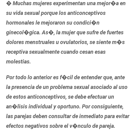
� Muchas mujeres experimentan una mejor�a en
su vida sexual porque los anticonceptivos
hormonales le mejoraron su condici�n
ginecol�gica. As�, la mujer que sufre de fuertes
dolores menstruales u ovulatorios, se siente m�s
receptiva sexualmente cuando cesan esas
molestias.
Por todo lo anterior es f�cil de entender que, ante
la presencia de un problema sexual asociado al uso
de estos anticonceptivos, se debe efectuar un
an�lisis individual y oportuno. Por consiguiente,
las parejas deben consultar de inmediato para evitar
efectos negativos sobre el v�nculo de pareja.