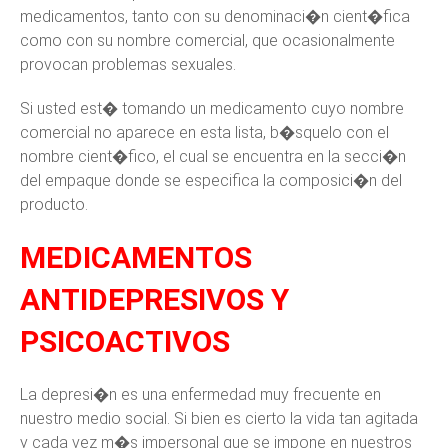
medicamentos, tanto con su denominaci�n cient�fica
como con su nombre comercial, que ocasionalmente
provocan problemas sexuales.
Si usted est� tomando un medicamento cuyo nombre
comercial no aparece en esta lista, b�squelo con el
nombre cient�fico, el cual se encuentra en la secci�n
del empaque donde se especifica la composici�n del
producto.
MEDICAMENTOS
ANTIDEPRESIVOS Y
PSICOACTIVOS
La depresi�n es una enfermedad muy frecuente en
nuestro medio social. Si bien es cierto la vida tan agitada
y cada vez m�s impersonal que se impone en nuestros