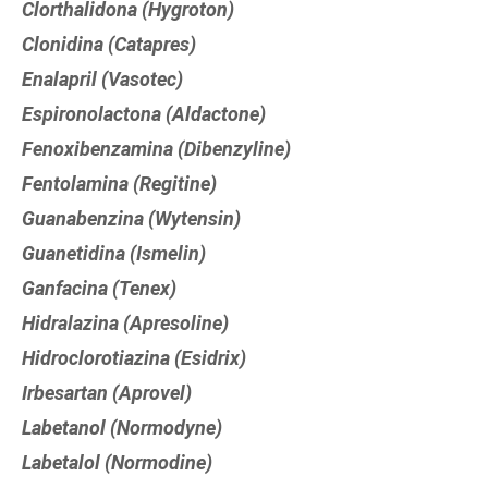
Clorthalidona (Hygroton)
Clonidina (Catapres)
Enalapril (Vasotec)
Espironolactona (Aldactone)
Fenoxibenzamina (Dibenzyline)
Fentolamina (Regitine)
Guanabenzina (Wytensin)
Guanetidina (Ismelin)
Ganfacina (Tenex)
Hidralazina (Apresoline)
Hidroclorotiazina (Esidrix)
Irbesartan (Aprovel)
Labetanol (Normodyne)
Labetalol (Normodine)