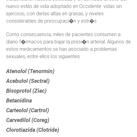
nuevo estilo de vida adoptado en Occidente: vidas sin
ejercicio, con dietas altas en grasas, y niveles
considerables de preocupaci�n y estr�s.
Como consecuencia, miles de pacientes consumen a
diario f�rmacos para bajar la presi�n arterial. Algunos de
estos medicamentos se han asociado a problemas
sexuales, entre ellos los siguientes:
Atenolol (Tenormin)
Acebutol (Sectral)
Bisoprotol (Ziac)
Betanidina
Carteolol (Cartrol)
Carvedilol (Coreg)
Clorotiazida (Clotride)