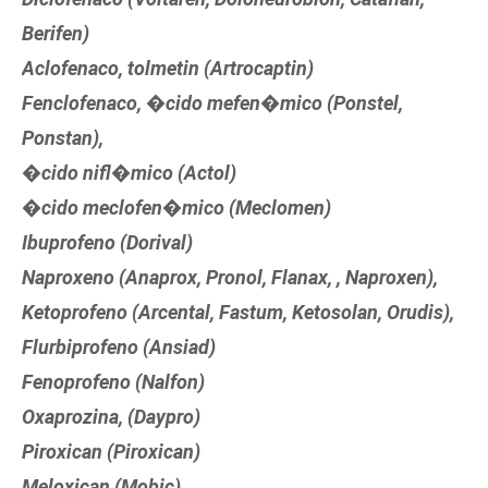
Berifen)
Aclofenaco, tolmetin (Artrocaptin)
Fenclofenaco, �cido mefen�mico (Ponstel,
Ponstan),
�cido nifl�mico (Actol)
�cido meclofen�mico (Meclomen)
Ibuprofeno (Dorival)
Naproxeno (Anaprox, Pronol, Flanax, , Naproxen),
Ketoprofeno (Arcental, Fastum, Ketosolan, Orudis),
Flurbiprofeno (Ansiad)
Fenoprofeno (Nalfon)
Oxaprozina, (Daypro)
Piroxican (Piroxican)
Meloxican (Mobic)