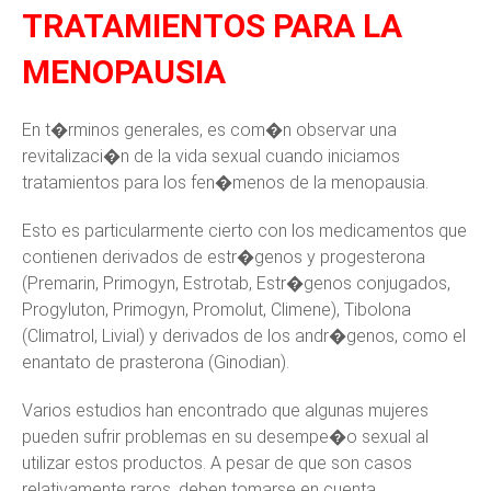
TRATAMIENTOS PARA LA
MENOPAUSIA
En t�rminos generales, es com�n observar una
revitalizaci�n de la vida sexual cuando iniciamos
tratamientos para los fen�menos de la menopausia.
Esto es particularmente cierto con los medicamentos que
contienen derivados de estr�genos y progesterona
(Premarin, Primogyn, Estrotab, Estr�genos conjugados,
Progyluton, Primogyn, Promolut, Climene), Tibolona
(Climatrol, Livial) y derivados de los andr�genos, como el
enantato de prasterona (Ginodian).
Varios estudios han encontrado que algunas mujeres
pueden sufrir problemas en su desempe�o sexual al
utilizar estos productos. A pesar de que son casos
relativamente raros, deben tomarse en cuenta.