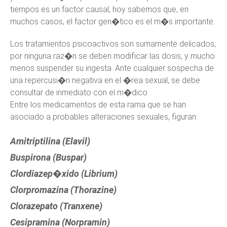
tiempos es un factor causal, hoy sabemos que, en
muchos casos, el factor gen�tico es el m�s importante.
Los tratamientos psicoactivos son sumamente delicados;
por ninguna raz�n se deben modificar las dosis, y mucho
menos suspender su ingesta. Ante cualquier sospecha de
una repercusi�n negativa en el �rea sexual, se debe
consultar de inmediato con el m�dico.
Entre los medicamentos de esta rama que se han
asociado a probables alteraciones sexuales, figuran:
Amitriptilina (Elavil)
Buspirona (Buspar)
Clordiazep�xido (Librium)
Clorpromazina (Thorazine)
Clorazepato (Tranxene)
Cesipramina (Norpramin)