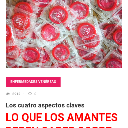
ENFERMEDADES VENÉREAS
8912
0
Los cuatro aspectos claves
LO QUE LOS AMANTES