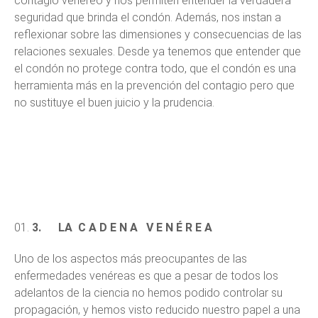
contagio venéreo y nos permiten entender la verdadera
seguridad que brinda el condón. Además, nos instan a
reflexionar sobre las dimensiones y consecuencias de las
relaciones sexuales. Desde ya tenemos que entender que
el condón no protege contra todo, que el condón es una
herramienta más en la prevención del contagio pero que
no sustituye el buen juicio y la prudencia.
3.
LA C A D E N A V E N É R E A
Uno de los aspectos más preocupantes de las
enfermedades venéreas es que a pesar de todos los
adelantos de la ciencia no hemos podido controlar su
propagación, y hemos visto reducido nuestro papel a una