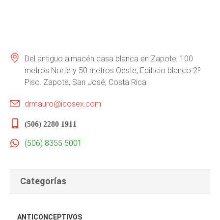
Del antiguo almacén casa blanca en Zapote, 100
metros Norte y 50 metros Oeste, Edificio blanco 2º
Piso. Zapote, San José, Costa Rica.
drmauro@icosex.com
(506) 2280 1911
(506) 8355 5001
Categorías
ANTICONCEPTIVOS