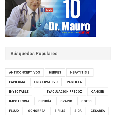
Búsquedas Populares
ANTICONCEPTIVOS
HERPES
HEPATITIS B
PAPILOMA
PRESERVATIVO
PASTILLA
INYECTABLE
EYACULACIÓN PRECOZ
CÁNCER
IMPOTENCIA
CIRUGÍA
OVARIO
COITO
FLUJO
GONORREA
SIFILIS
SIDA
CESÁREA