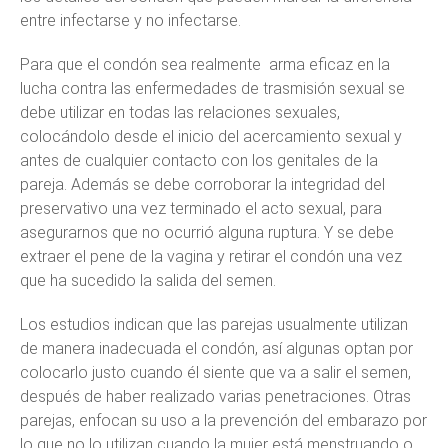
entre infectarse y no infectarse.
Para que el condón sea realmente arma eficaz en la
lucha contra las enfermedades de trasmisión sexual se
debe utilizar en todas las relaciones sexuales,
colocándolo desde el inicio del acercamiento sexual y
antes de cualquier contacto con los genitales de la
pareja. Además se debe corroborar la integridad del
preservativo una vez terminado el acto sexual, para
asegurarnos que no ocurrió alguna ruptura. Y se debe
extraer el pene de la vagina y retirar el condón una vez
que ha sucedido la salida del semen.
Los estudios indican que las parejas usualmente utilizan
de manera inadecuada el condón, así algunas optan por
colocarlo justo cuando él siente que va a salir el semen,
después de haber realizado varias penetraciones. Otras
parejas, enfocan su uso a la prevención del embarazo por
lo que no lo utilizan cuando la mujer está menstruando o