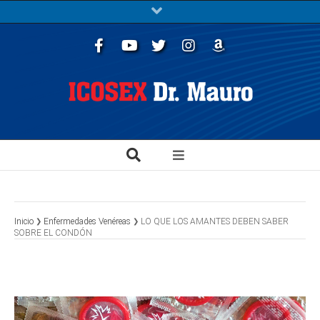
Facebook
Youtube
Twitter
Instagram
Libros
Inicio
Enfermedades Venéreas
LO QUE LOS AMANTES DEBEN SABER
SOBRE EL CONDÓN