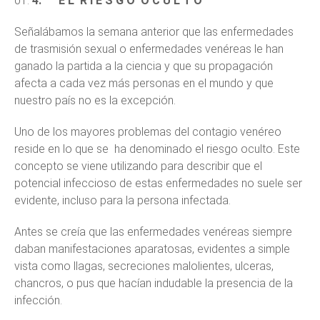
4.
E L R I E S G O O C U L T O
Señalábamos la semana anterior que las enfermedades
de trasmisión sexual o enfermedades venéreas le han
ganado la partida a la ciencia y que su propagación
afecta a cada vez más personas en el mundo y que
nuestro país no es la excepción.
Uno de los mayores problemas del contagio venéreo
reside en lo que se ha denominado el riesgo oculto. Este
concepto se viene utilizando para describir que el
potencial infeccioso de estas enfermedades no suele ser
evidente, incluso para la persona infectada.
Antes se creía que las enfermedades venéreas siempre
daban manifestaciones aparatosas, evidentes a simple
vista como llagas, secreciones malolientes, ulceras,
chancros, o pus que hacían indudable la presencia de la
infección.